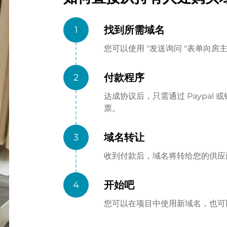
找到所需域名
1
您可以使用 "发送询问 "表单向
付款程序
2
达成协议后，只需通过 Paypa
票。
域名转让
3
收到付款后，域名将转给您的供应商（
开始吧
4
您可以在项目中使用新域名，也可