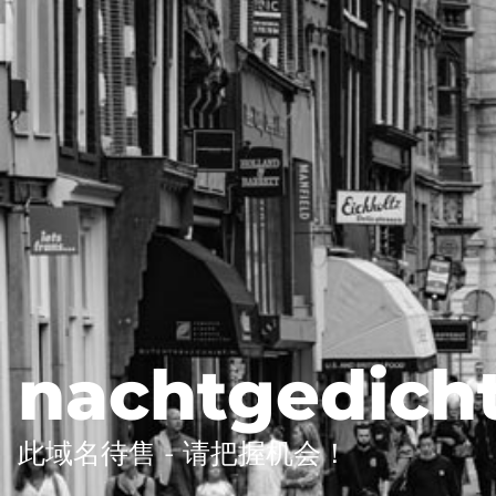
nachtgedich
此域名待售 - 请把握机会！