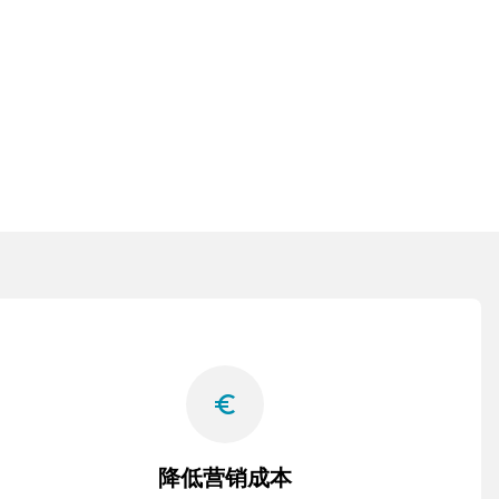
euro_symbol
降低营销成本