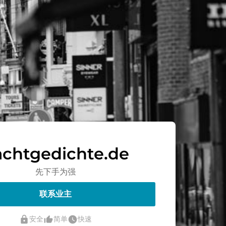
achtgedichte.de
先下手为强
联系业主
lock
thumb_up_alt
watch_later
安全
简单
快速