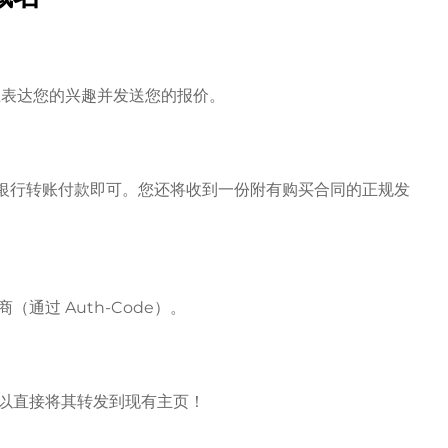
房主表达您的兴趣并发送您的报价。
l 或银行转账付款即可。您还将收到一份附有购买合同的正规发
通过 Auth-Code）。
以直接将其转发到现有主页！