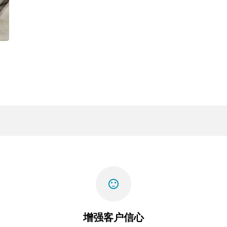
sentiment_satisfied
增强客户信心