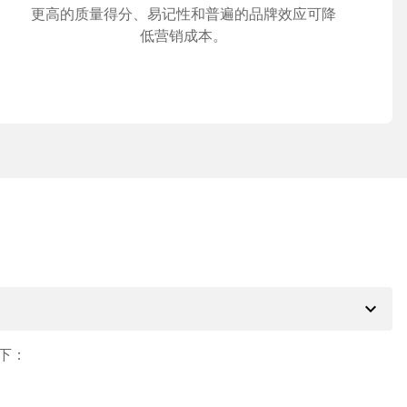
更高的质量得分、易记性和普遍的品牌效应可降
低营销成本。
expand_more
下：
。